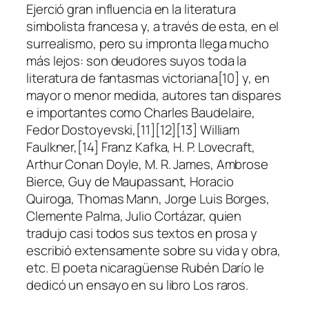
Ejerció gran influencia en la literatura
simbolista francesa​ y, a través de esta, en el
surrealismo, pero su impronta llega mucho
más lejos: son deudores suyos toda la
literatura de fantasmas victoriana[10]​ y, en
mayor o menor medida, autores tan dispares
e importantes como Charles Baudelaire,
Fedor Dostoyevski,[11]​[12]​[13]​ William
Faulkner,[14]​ Franz Kafka,​ H. P. Lovecraft,
Arthur Conan Doyle, M. R. James, Ambrose
Bierce, Guy de Maupassant, Horacio
Quiroga, Thomas Mann,​ Jorge Luis Borges,
Clemente Palma, Julio Cortázar, quien
tradujo casi todos sus textos en prosa y
escribió extensamente sobre su vida y obra,
etc. El poeta nicaragüense Rubén Darío le
dedicó un ensayo en su libro Los raros.