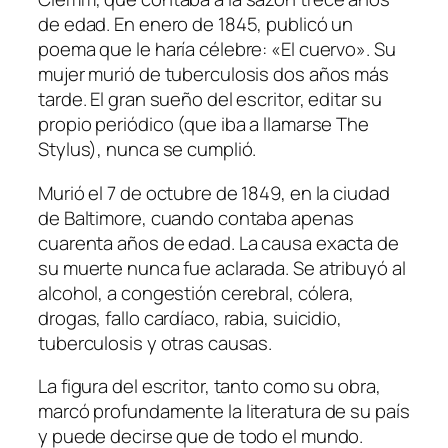
de edad. En enero de 1845, publicó un
poema que le haría célebre: «El cuervo». Su
mujer murió de tuberculosis dos años más
tarde. El gran sueño del escritor, editar su
propio periódico (que iba a llamarse The
Stylus), nunca se cumplió.
Murió el 7 de octubre de 1849, en la ciudad
de Baltimore, cuando contaba apenas
cuarenta años de edad. La causa exacta de
su muerte nunca fue aclarada. Se atribuyó al
alcohol, a congestión cerebral, cólera,
drogas, fallo cardíaco, rabia, suicidio,
tuberculosis y otras causas.
La figura del escritor, tanto como su obra,
marcó profundamente la literatura de su país
y puede decirse que de todo el mundo.