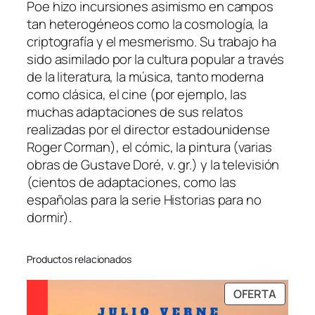
Poe hizo incursiones asimismo en campos
tan heterogéneos como la cosmología, la
criptografía y el mesmerismo. Su trabajo ha
sido asimilado por la cultura popular a través
de la literatura, la música, tanto moderna
como clásica, el cine (por ejemplo, las
muchas adaptaciones de sus relatos
realizadas por el director estadounidense
Roger Corman), el cómic, la pintura (varias
obras de Gustave Doré, v. gr.) y la televisión
(cientos de adaptaciones, como las
españolas para la serie Historias para no
dormir).
Productos relacionados
PRODU
OFERTA
EN