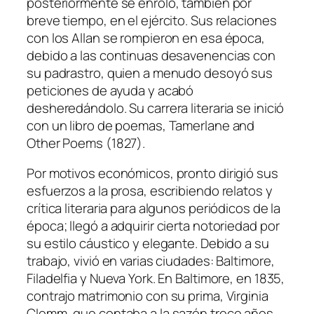
posteriormente se enroló, también por
breve tiempo, en el ejército. Sus relaciones
con los Allan se rompieron en esa época,
debido a las continuas desavenencias con
su padrastro, quien a menudo desoyó sus
peticiones de ayuda y acabó
desheredándolo. Su carrera literaria se inició
con un libro de poemas, Tamerlane and
Other Poems (1827).
Por motivos económicos, pronto dirigió sus
esfuerzos a la prosa, escribiendo relatos y
crítica literaria para algunos periódicos de la
época; llegó a adquirir cierta notoriedad por
su estilo cáustico y elegante. Debido a su
trabajo, vivió en varias ciudades: Baltimore,
Filadelfia y Nueva York. En Baltimore, en 1835,
contrajo matrimonio con su prima, Virginia
Clemm, que contaba a la sazón trece años