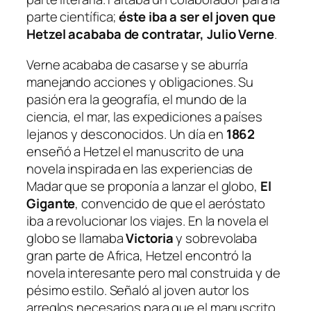
parte científica;
éste iba a ser el joven que
Hetzel acababa de contratar, Julio Verne
.
Verne acababa de casarse y se aburría
manejando acciones y obligaciones. Su
pasión era la geografía, el mundo de la
ciencia, el mar, las expediciones a países
lejanos y desconocidos. Un día en
1862
enseñó a Hetzel el manuscrito de una
novela inspirada en las experiencias de
Madar que se proponía a lanzar el globo,
El
Gigante
, convencido de que el aeróstato
iba a revolucionar los viajes. En la novela el
globo se llamaba
Victoria
y sobrevolaba
gran parte de Africa, Hetzel encontró la
novela interesante pero mal construida y de
pésimo estilo. Señaló al joven autor los
arreglos necesarios para que el manuscrito