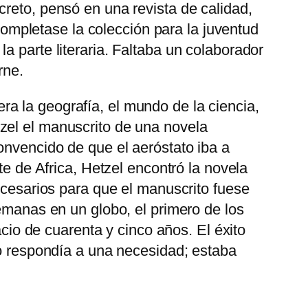
creto, pensó en una revista de calidad,
 completase la colección para la juventud
a parte literaria. Faltaba un colaborador
rne.
a la geografía, el mundo de la ciencia,
zel el manuscrito de una novela
onvencido de que el aeróstato iba a
te de Africa, Hetzel encontró la novela
necesarios para que el manuscrito fuese
semanas en un globo, el primero de los
acio de cuarenta y cinco años. El éxito
ro respondía a una necesidad; estaba