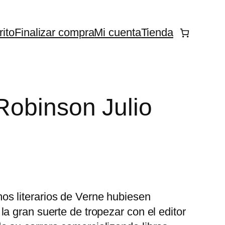
rito
Finalizar compra
Mi cuenta
Tienda
 Robinson Julio
os literarios de Verne hubiesen
la gran suerte de tropezar con el editor