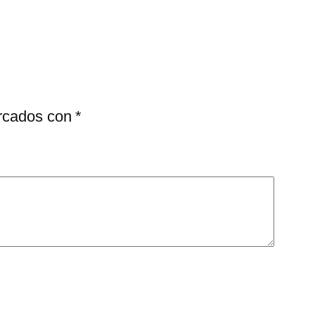
arcados con
*