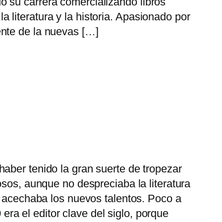
o su carrera comercializando libros
 literatura y la historia. Apasionado por
ente de la nuevas […]
aber tenido la gran suerte de tropezar
osos, aunque no despreciaba la literatura
y acechaba los nuevos talentos. Poco a
 era el editor clave del siglo, porque