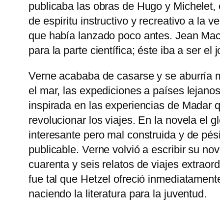
publicaba las obras de Hugo y Michelet, 
de espíritu instructivo y recreativo a la 
que había lanzado poco antes. Jean Macé 
para la parte científica; éste iba a ser e
Verne acababa de casarse y se aburría m
el mar, las expediciones a países lejan
inspirada en las experiencias de Madar q
revolucionar los viajes. En la novela el 
interesante pero mal construida y de pés
publicable. Verne volvió a escribir su n
cuarenta y seis relatos de viajes extraord
fue tal que Hetzel ofreció inmediatament
naciendo la literatura para la juventud.